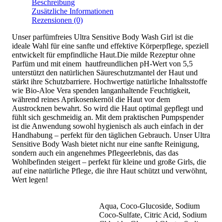
Beschreibung
Zusätzliche Informationen
Rezensionen (0)
Unser parfümfreies Ultra Sensitive Body Wash Girl ist die
ideale Wahl für eine sanfte und effektive Körperpflege, speziell
entwickelt für empfindliche Haut.Die milde Rezeptur ohne
Parfüm und mit einem hautfreundlichen pH-Wert von 5,5
unterstützt den natürlichen Säureschutzmantel der Haut und
stärkt ihre Schutzbarriere. Hochwertige natürliche Inhaltsstoffe
wie Bio-Aloe Vera spenden langanhaltende Feuchtigkeit,
während reines Aprikosenkernöl die Haut vor dem
Austrocknen bewahrt. So wird die Haut optimal gepflegt und
fühlt sich geschmeidig an. Mit dem praktischen Pumpspender
ist die Anwendung sowohl hygienisch als auch einfach in der
Handhabung – perfekt für den täglichen Gebrauch. Unser Ultra
Sensitive Body Wash bietet nicht nur eine sanfte Reinigung,
sondern auch ein angenehmes Pflegeerlebnis, das das
Wohlbefinden steigert – perfekt für kleine und große Girls, die
auf eine natürliche Pflege, die ihre Haut schützt und verwöhnt,
Wert legen!
Aqua, Coco-Glucoside, Sodium
Coco-Sulfate, Citric Acid, Sodium