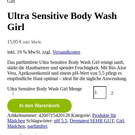
Girl
Ultra Sensitive Body Wash
Girl
15,95
€
inkl. MwSt.
inkl. 19 % MwSt.
zzgl.
Versandkosten
Das parfümfreie Ultra Sensitive Body Wash Girl reinigt sanft,
stärkt die Hautbarriere und spendet Feuchtigkeit. Mit Bio-Aloe
Vera, Aprikosenkernöl und einem pH-Wert von 5,5 pflegt es
empfindliche Haut optimal – ideal für die tägliche Anwendung.
Ultra Sensitive Body Wash Girl Menge
-
+
In den Warenkorb
Artikelnummer:
4260715420128
Kategorie:
Produkte für
Mädchen
Schlagwörter:
pH 5.5
,
Dermatest SEHR GUT
,
Girl
,
Mädchen
,
parfümfrei