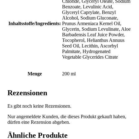
Chloride, Glyceryl Oleate, Sodium
Benzoate, Levulinic Acid,
Glyceryl Caprylate, Benzyl
Alcohol, Sodium Gluconate,
Inhaltsstoffe/Ingredients:
Prunus Armeniaca Kernel Oil,
Glycerin, Sodium Levulinate, Aloe
Barbadensis Leaf Juice Powder,
Tocopherol, Helianthus Annuus
Seed Oil, Lecithin, Ascorbyl
Palmitate, Hydrogenated
Vegetable Glycerides Citrate
Menge
200 ml
Rezensionen
Es gibt noch keine Rezensionen.
Nur angemeldete Kunden, die dieses Produkt gekauft haben,
dürfen eine Rezension abgeben.
Ähnliche Produkte