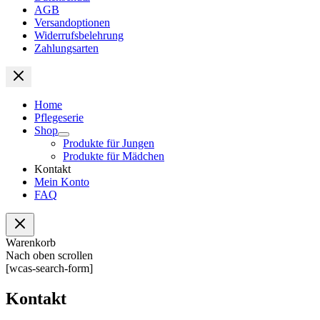
AGB
Versandoptionen
Widerrufsbelehrung
Zahlungsarten
Home
Pflegeserie
Shop
Produkte für Jungen
Produkte für Mädchen
Kontakt
Mein Konto
FAQ
Warenkorb
Nach oben scrollen
[wcas-search-form]
Kontakt