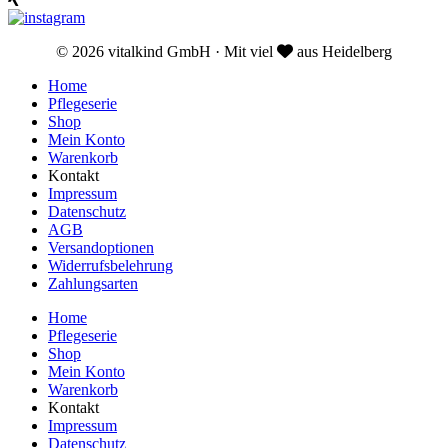
© 2026 vitalkind GmbH · Mit viel
aus Heidelberg
Home
Pflegeserie
Shop
Mein Konto
Warenkorb
Kontakt
Impressum
Datenschutz
AGB
Versandoptionen
Widerrufsbelehrung
Zahlungsarten
Home
Pflegeserie
Shop
Mein Konto
Warenkorb
Kontakt
Impressum
Datenschutz