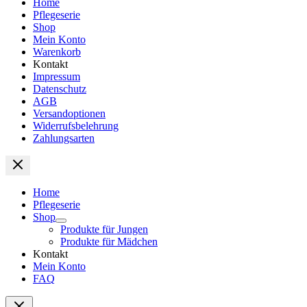
Home
Pflegeserie
Shop
Mein Konto
Warenkorb
Kontakt
Impressum
Datenschutz
AGB
Versandoptionen
Widerrufsbelehrung
Zahlungsarten
Home
Pflegeserie
Shop
Produkte für Jungen
Produkte für Mädchen
Kontakt
Mein Konto
FAQ