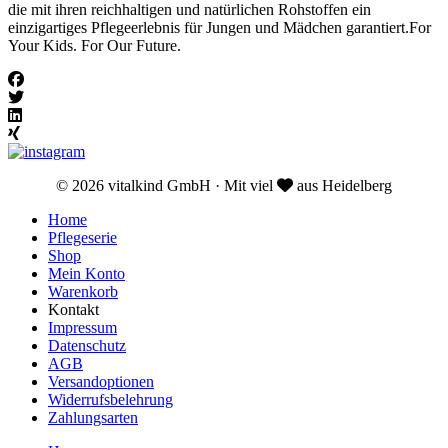
die mit ihren reichhaltigen und natürlichen Rohstoffen ein
einzigartiges Pflegeerlebnis für Jungen und Mädchen garantiert.For
Your Kids. For Our Future.
© 2026 vitalkind GmbH · Mit viel
aus Heidelberg
Home
Pflegeserie
Shop
Mein Konto
Warenkorb
Kontakt
Impressum
Datenschutz
AGB
Versandoptionen
Widerrufsbelehrung
Zahlungsarten