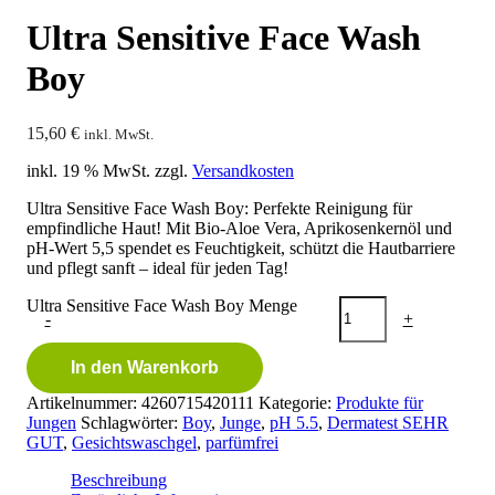
Ultra Sensitive Face Wash
Boy
15,60
€
inkl. MwSt.
inkl. 19 % MwSt.
zzgl.
Versandkosten
Ultra Sensitive Face Wash Boy: Perfekte Reinigung für
empfindliche Haut! Mit Bio-Aloe Vera, Aprikosenkernöl und
pH-Wert 5,5 spendet es Feuchtigkeit, schützt die Hautbarriere
und pflegt sanft – ideal für jeden Tag!
Ultra Sensitive Face Wash Boy Menge
-
+
In den Warenkorb
Artikelnummer:
4260715420111
Kategorie:
Produkte für
Jungen
Schlagwörter:
Boy
,
Junge
,
pH 5.5
,
Dermatest SEHR
GUT
,
Gesichtswaschgel
,
parfümfrei
Beschreibung