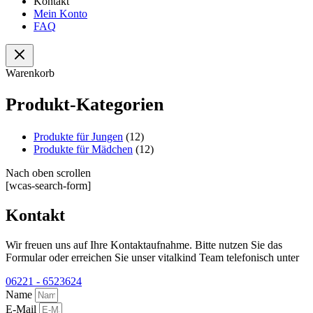
Kontakt
Mein Konto
FAQ
Warenkorb
Produkt-Kategorien
Produkte für Jungen
(12)
Produkte für Mädchen
(12)
Nach oben scrollen
[wcas-search-form]
Kontakt
Wir freuen uns auf Ihre Kontaktaufnahme. Bitte nutzen Sie das
Formular oder erreichen Sie unser vitalkind Team telefonisch unter
06221 - 6523624
Name
E-Mail