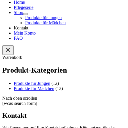
Home
Pflegeserie
Shop
Produkte für Jungen
Produkte für Mädchen
Kontakt
Mein Konto
FAQ
Warenkorb
Produkt-Kategorien
Produkte für Jungen
(12)
Produkte für Mädchen
(12)
Nach oben scrollen
[wcas-search-form]
Kontakt
Wir freuen uns auf Ihre Kontaktaufnahme. Bitte nutzen Sie das