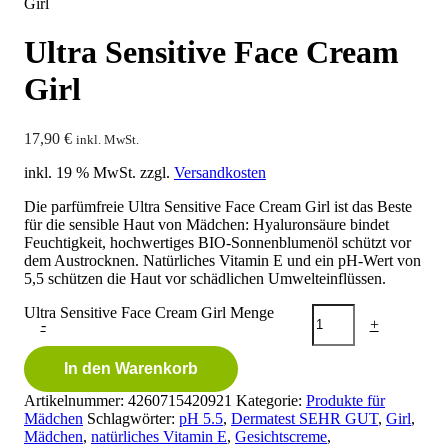
Girl
Ultra Sensitive Face Cream
Girl
17,90
€
inkl. MwSt.
inkl. 19 % MwSt.
zzgl.
Versandkosten
Die parfümfreie Ultra Sensitive Face Cream Girl ist das Beste
für die sensible Haut von Mädchen: Hyaluronsäure bindet
Feuchtigkeit, hochwertiges BIO-Sonnenblumenöl schützt vor
dem Austrocknen. Natürliches Vitamin E und ein pH-Wert von
5,5 schützen die Haut vor schädlichen Umwelteinflüssen.
Ultra Sensitive Face Cream Girl Menge
-
+
In den Warenkorb
Artikelnummer:
4260715420921
Kategorie:
Produkte für
Mädchen
Schlagwörter:
pH 5.5
,
Dermatest SEHR GUT
,
Girl
,
Mädchen
,
natürliches Vitamin E
,
Gesichtscreme
,