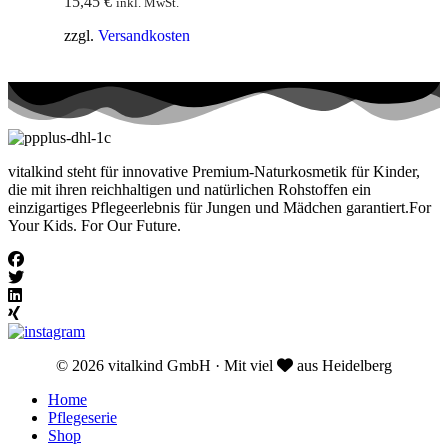
15,45
€
inkl. MwSt.
zzgl.
Versandkosten
vitalkind steht für innovative Premium-Naturkosmetik für Kinder,
die mit ihren reichhaltigen und natürlichen Rohstoffen ein
einzigartiges Pflegeerlebnis für Jungen und Mädchen garantiert.For
Your Kids. For Our Future.
© 2026 vitalkind GmbH · Mit viel
aus Heidelberg
Home
Pflegeserie
Shop