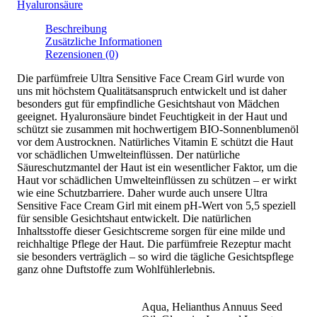
Hyaluronsäure
Beschreibung
Zusätzliche Informationen
Rezensionen (0)
Die parfümfreie Ultra Sensitive Face Cream Girl wurde von
uns mit höchstem Qualitätsanspruch entwickelt und ist daher
besonders gut für empfindliche Gesichtshaut von Mädchen
geeignet. Hyaluronsäure bindet Feuchtigkeit in der Haut und
schützt sie zusammen mit hochwertigem BIO-Sonnenblumenöl
vor dem Austrocknen. Natürliches Vitamin E schützt die Haut
vor schädlichen Umwelteinflüssen. Der natürliche
Säureschutzmantel der Haut ist ein wesentlicher Faktor, um die
Haut vor schädlichen Umwelteinflüssen zu schützen – er wirkt
wie eine Schutzbarriere. Daher wurde auch unsere Ultra
Sensitive Face Cream Girl mit einem pH-Wert von 5,5 speziell
für sensible Gesichtshaut entwickelt. Die natürlichen
Inhaltsstoffe dieser Gesichtscreme sorgen für eine milde und
reichhaltige Pflege der Haut. Die parfümfreie Rezeptur macht
sie besonders verträglich – so wird die tägliche Gesichtspflege
ganz ohne Duftstoffe zum Wohlfühlerlebnis.
Aqua, Helianthus Annuus Seed