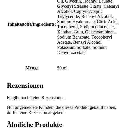
Oil, Glycerin, Isoamyl Laurate,
Glyceryl Stearate Citrate, Cetearyl
Alcohol, Caprylic/Capric
Triglyceride, Behenyl Alcohol,
Sodium Hyaluronate, Citric Acid,
Inhaltsstoffe/Ingredients:
Tocopherol, Sodium Gluconate,
Xanthan Gum, Galactoarabinan,
Sodium Benzoate, Tocopheryl
Acetate, Benzyl Alcohol,
Potassium Sorbate, Sodium
Dehydroacetate
Menge
50 ml
Rezensionen
Es gibt noch keine Rezensionen.
Nur angemeldete Kunden, die dieses Produkt gekauft haben,
dürfen eine Rezension abgeben.
Ähnliche Produkte