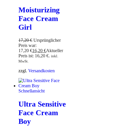
Moisturizing
Face Cream
Girl
17,20
€
Ursprünglicher
Preis war:
17,20 €
16,20
€
Aktueller
Preis ist: 16,20 €.
inkl.
MwSt.
zzgl.
Versandkosten
Schnellansicht
Ultra Sensitive
Face Cream
Boy