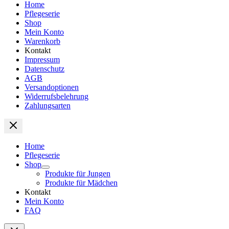
Home
Pflegeserie
Shop
Mein Konto
Warenkorb
Kontakt
Impressum
Datenschutz
AGB
Versandoptionen
Widerrufsbelehrung
Zahlungsarten
Home
Pflegeserie
Shop
Produkte für Jungen
Produkte für Mädchen
Kontakt
Mein Konto
FAQ