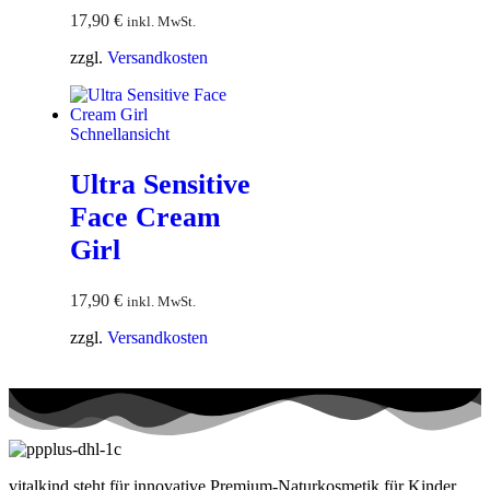
17,90
€
inkl. MwSt.
zzgl.
Versandkosten
Schnellansicht
Ultra Sensitive
Face Cream
Girl
17,90
€
inkl. MwSt.
zzgl.
Versandkosten
vitalkind steht für innovative Premium-Naturkosmetik für Kinder,