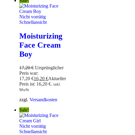
Sale!
Nicht vorrätig
Schnellansicht
Moisturizing
Face Cream
Boy
17,20
€
Ursprünglicher
Preis war:
17,20 €
16,20
€
Aktueller
Preis ist: 16,20 €.
inkl.
MwSt.
zzgl.
Versandkosten
Sale!
Nicht vorrätig
Schnellansicht